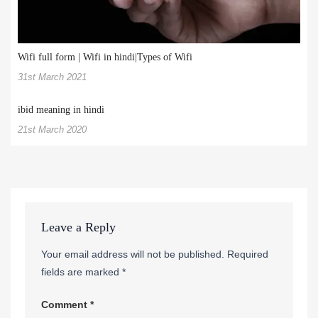
Wifi full form | Wifi in hindi|Types of Wifi
31st March 2021
ibid meaning in hindi
21st March 2020
Leave a Reply
Your email address will not be published.
Required
fields are marked
*
Comment
*