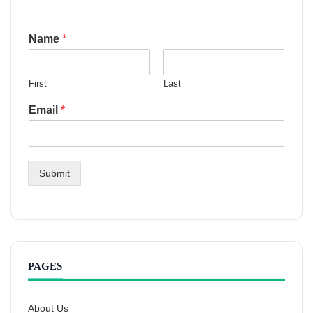
Name
*
First
Last
Email
*
Submit
PAGES
About Us