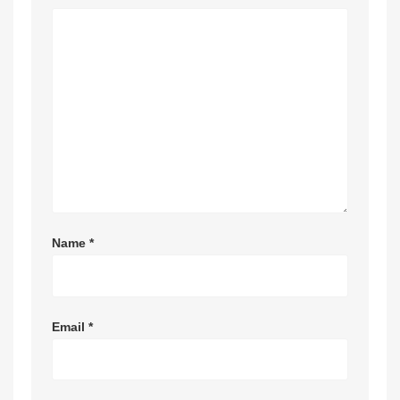
Name
*
Email
*