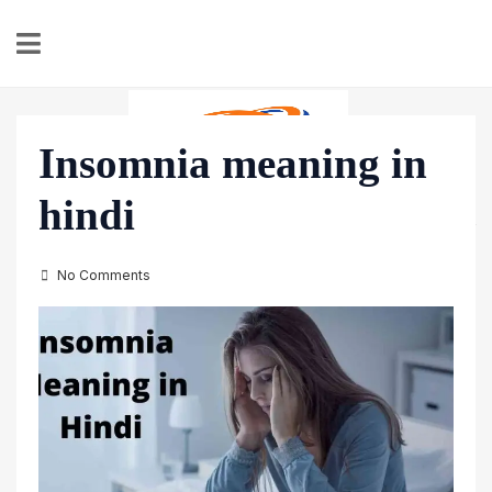
Insomnia meaning in
hindi
HINDI PLANET
पर्सनल फाइनेंस, सोलर एनर्जी और इलेक्ट्रिक व्हीकल (EV) की ताज़ा जानकारी
No Comments