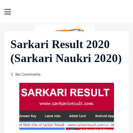
Sarkari Result 2020
(Sarkari Naukri 2020)
HINDI PLANET
पर्सनल फाइनेंस, सोलर एनर्जी और इलेक्ट्रिक व्हीकल (EV) की ताज़ा जानकारी
No Comments