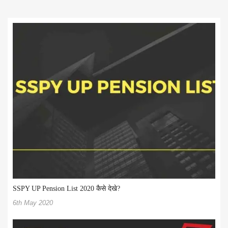
SSPY UP Pension List 2020 कैसे देखे?
6th May 2020