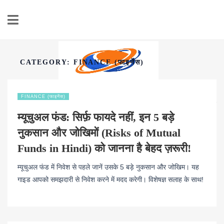
CATEGORY:
FINANCE (फाइनेंस)
HINDI PLANET
FINANCE (फाइनेंस)
पर्सनल फाइनेंस, सोलर एनर्जी और इलेक्ट्रिक व्हीकल (EV) की ताज़ा जानकारी
म्यूचुअल फंड: सिर्फ़ फायदे नहीं, इन 5 बड़े
नुकसान और जोखिमों (Risks of Mutual
Funds in Hindi) को जानना है बेहद ज़रूरी!
म्यूचुअल फंड में निवेश से पहले जानें उसके 5 बड़े नुकसान और जोखिम। यह
गाइड आपको समझदारी से निवेश करने में मदद करेगी। विशेषज्ञ सलाह के साथ!