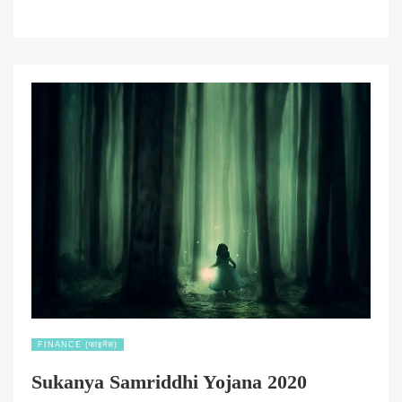
FINANCE (फाइनेंस)
Sukanya Samriddhi Yojana 2020