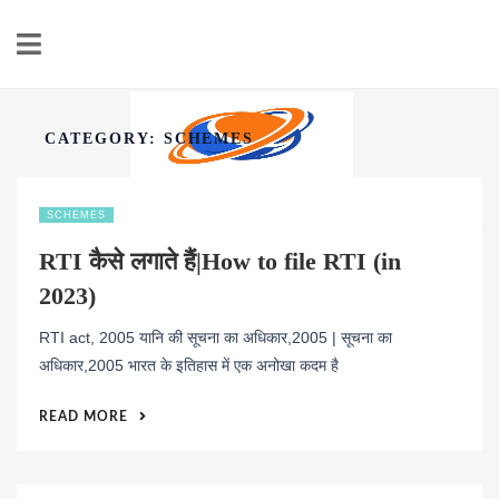
CATEGORY:
SCHEMES
HINDI PLANET
SCHEMES
पर्सनल फाइनेंस, सोलर एनर्जी और इलेक्ट्रिक व्हीकल (EV) की ताज़ा जानकारी
RTI कैसे लगाते हैं|How to file RTI (in
2023)
RTI act, 2005 यानि की सूचना का अधिकार,2005 | सूचना का
अधिकार,2005 भारत के इतिहास में एक अनोखा कदम है
READ MORE